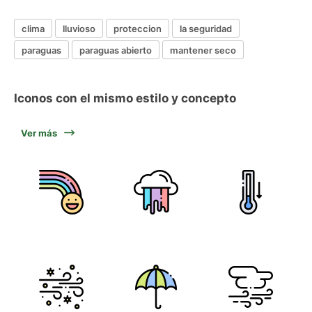
clima
lluvioso
proteccion
la seguridad
paraguas
paraguas abierto
mantener seco
Iconos con el mismo estilo y concepto
Ver más