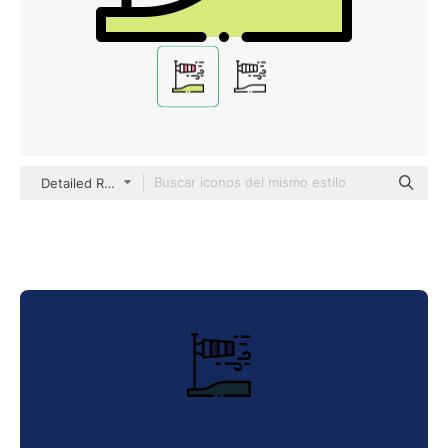
Detailed Rounded Lineal color