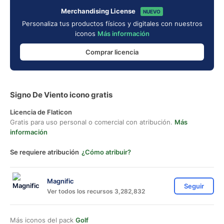
Merchandising License
NUEVO
Personaliza tus productos físicos y digitales con nuestros
iconos
Más información
Comprar licencia
Signo De Viento icono gratis
Licencia de Flaticon
Gratis para uso personal o comercial con atribución.
Más
información
Se requiere atribución
¿Cómo atribuir?
Magnific
Seguir
Ver todos los recursos 3,282,832
Más iconos del pack
Golf