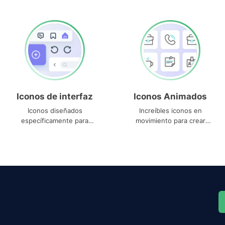
Iconos de interfaz
Iconos Animados
Iconos diseñados
Increíbles iconos en
específicamente para
movimiento para crear
interfaces
proyectos dinámicos