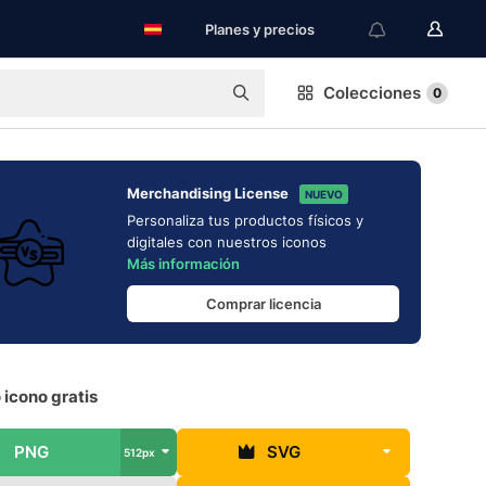
Planes y precios
Colecciones
0
Merchandising License
NUEVO
Personaliza tus productos físicos y
digitales con nuestros iconos
Más información
Comprar licencia
 icono gratis
PNG
SVG
512px