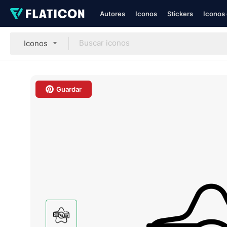
Autores
Iconos
Stickers
Iconos 
Iconos
Guardar