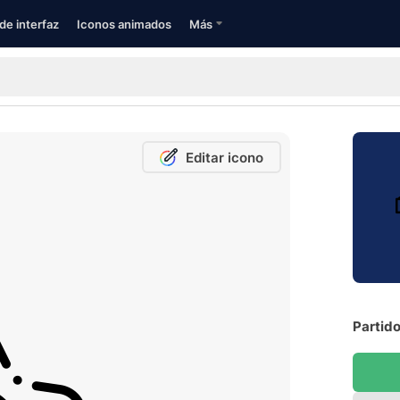
de interfaz
Iconos animados
Más
Editar icono
Partido