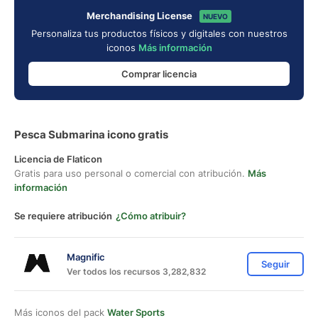
Merchandising License
NUEVO
Personaliza tus productos físicos y digitales con nuestros
iconos
Más información
Comprar licencia
Pesca Submarina icono gratis
Licencia de Flaticon
Gratis para uso personal o comercial con atribución.
Más
información
Se requiere atribución
¿Cómo atribuir?
Magnific
Seguir
Ver todos los recursos 3,282,832
Más iconos del pack
Water Sports