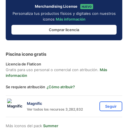
Merchandising License
NUEVO
Personaliza tus productos físicos y digitales con nuestros
iconos
Más información
Comprar licencia
Piscina icono gratis
Licencia de Flaticon
Gratis para uso personal o comercial con atribución.
Más
información
Se requiere atribución
¿Cómo atribuir?
Magnific
Seguir
Ver todos los recursos 3,282,832
Más iconos del pack
Summer