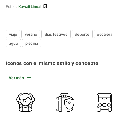
Estilo:
Kawaii Lineal
viaje
verano
días festivos
deporte
escalera
agua
piscina
Iconos con el mismo estilo y concepto
Ver más