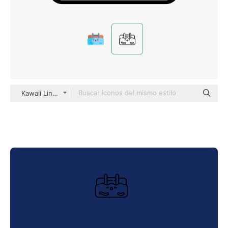
Kawaii Lineal