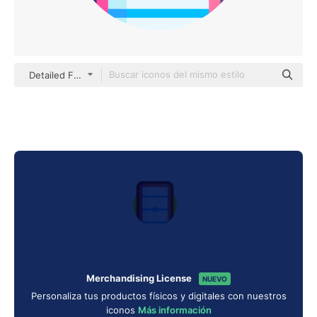
Detailed Flat Circular Flat
Merchandising License
NUEVO
Personaliza tus productos físicos y digitales con nuestros
iconos
Más información