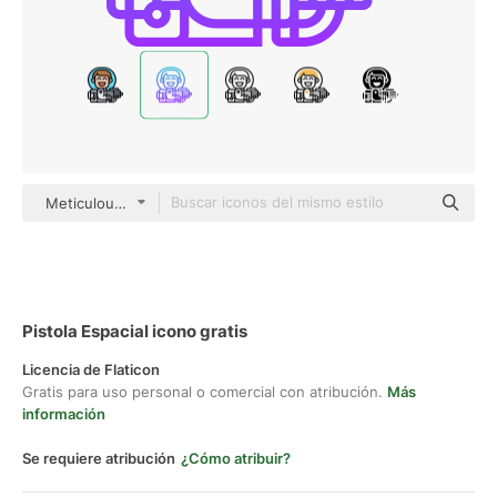
Meticulous Gradient
Pistola Espacial icono gratis
Licencia de Flaticon
Gratis para uso personal o comercial con atribución.
Más
información
Se requiere atribución
¿Cómo atribuir?