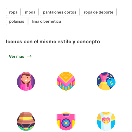
ropa
moda
pantalones cortos
ropa de deporte
polainas
lima cibernética
Iconos con el mismo estilo y concepto
Ver más