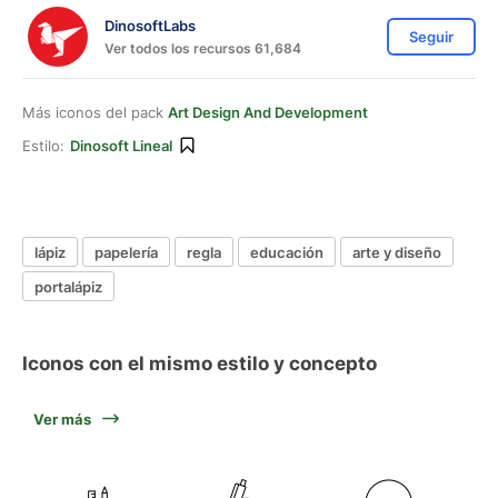
DinosoftLabs
Seguir
Ver todos los recursos 61,684
Más iconos del pack
Art Design And Development
Estilo:
Dinosoft Lineal
lápiz
papelería
regla
educación
arte y diseño
portalápiz
Iconos con el mismo estilo y concepto
Ver más