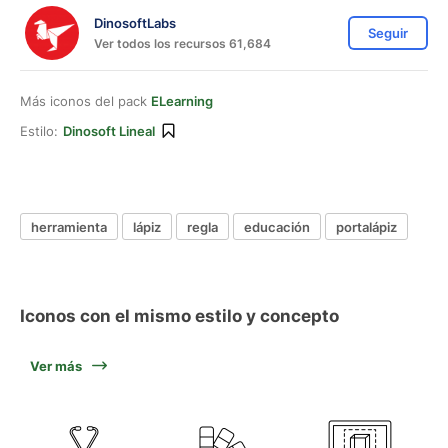
DinosoftLabs
Seguir
Ver todos los recursos 61,684
Más iconos del pack
ELearning
Estilo:
Dinosoft Lineal
herramienta
lápiz
regla
educación
portalápiz
Iconos con el mismo estilo y concepto
Ver más