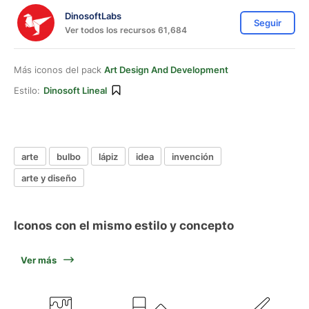
DinosoftLabs
Seguir
Ver todos los recursos 61,684
Más iconos del pack
Art Design And Development
Estilo:
Dinosoft Lineal
arte
bulbo
lápiz
idea
invención
arte y diseño
Iconos con el mismo estilo y concepto
Ver más