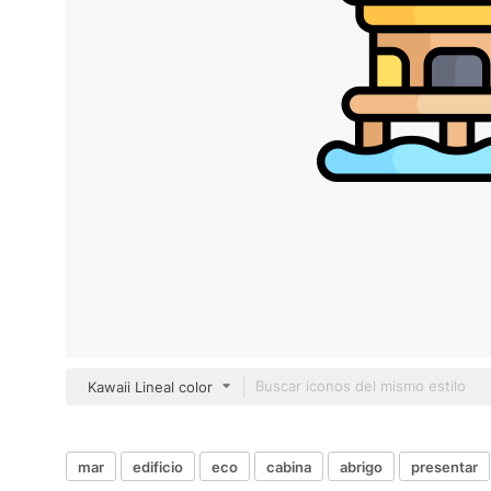
Kawaii Lineal color
mar
edificio
eco
cabina
abrigo
presentar