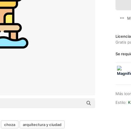
M
Licencia
Gratis p
Se requi
Más ico
Estilo:
K
choza
arquitectura y ciudad