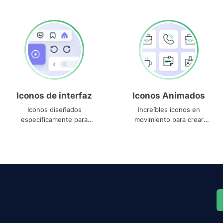
Iconos de interfaz
Iconos Animados
Iconos diseñados
Increíbles iconos en
específicamente para
movimiento para crear
interfaces
proyectos dinámicos