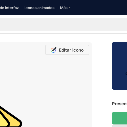
de interfaz
Iconos animados
Más
Editar icono
Present