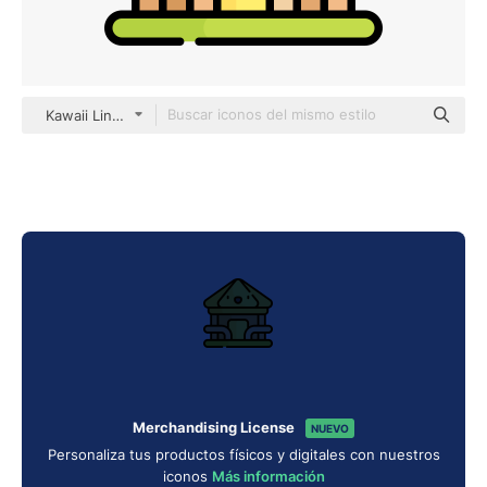
Kawaii Lineal color
Merchandising License
NUEVO
Personaliza tus productos físicos y digitales con nuestros
iconos
Más información