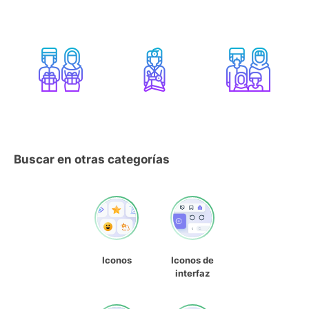
Buscar en otras categorías
Iconos
Iconos de
interfaz