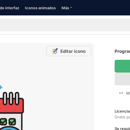
de interfaz
Iconos animados
Más
Editar icono
Progra
M
Licencia
Gratis p
Se requi