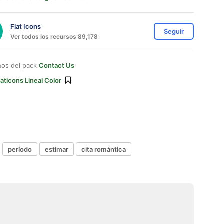
Flat Icons
Seguir
Ver todos los recursos 89,178
nos del pack
Contact Us
laticons Lineal Color
período
estimar
cita romántica