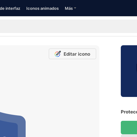
de interfaz
Iconos animados
Más
Editar icono
Protecc