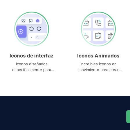
Iconos de interfaz
Iconos Animados
Iconos diseñados
Increíbles iconos en
específicamente para
movimiento para crear
interfaces
proyectos dinámicos