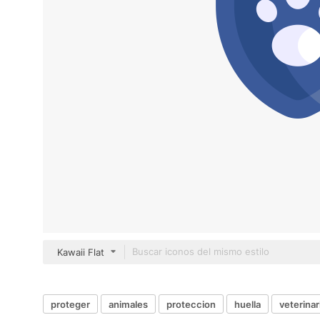
Kawaii Flat
proteger
animales
proteccion
huella
veterinar