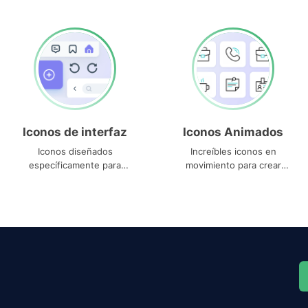
Iconos de interfaz
Iconos Animados
Iconos diseñados
Increíbles iconos en
específicamente para
movimiento para crear
interfaces
proyectos dinámicos