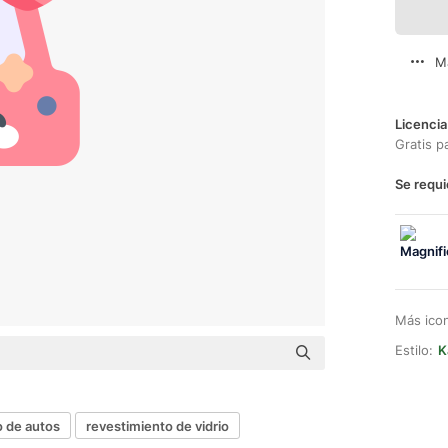
M
Licencia
Gratis p
Se requi
Más ico
Estilo:
K
o de autos
revestimiento de vidrio