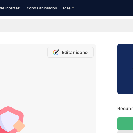
de interfaz
Iconos animados
Más
Editar icono
Recubri