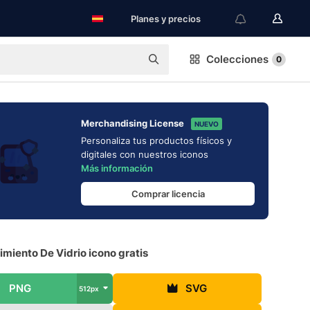
Planes y precios
Colecciones
0
Merchandising License
NUEVO
Personaliza tus productos físicos y
digitales con nuestros iconos
Más información
Comprar licencia
miento De Vidrio icono gratis
PNG
SVG
512px