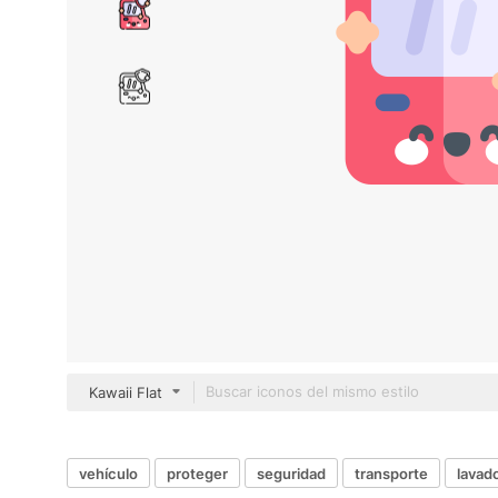
Kawaii Flat
vehículo
proteger
seguridad
transporte
lavad