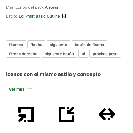
Más iconos del pack
Arrows
Estilo:
Edi Prast Basic Outline
flechas
flecha
siguiente
botón de flecha
flecha derecha
siguiente botón
ui
próximo paso
Iconos con el mismo estilo y concepto
Ver más