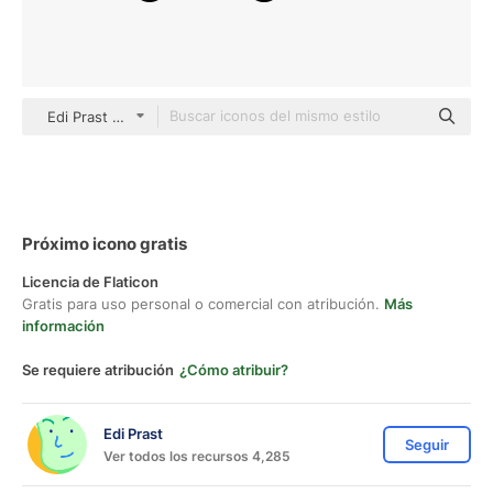
Edi Prast Basic Outline
Próximo icono gratis
Licencia de Flaticon
Gratis para uso personal o comercial con atribución.
Más
información
Se requiere atribución
¿Cómo atribuir?
Edi Prast
Seguir
Ver todos los recursos 4,285