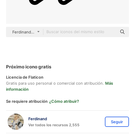
Ferdinand Basic Outline
Próximo icono gratis
Licencia de Flaticon
Gratis para uso personal o comercial con atribución.
Más
información
Se requiere atribución
¿Cómo atribuir?
Ferdinand
Seguir
Ver todos los recursos 2,555