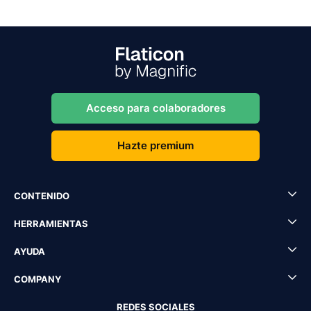
Acceso para colaboradores
Hazte premium
CONTENIDO
HERRAMIENTAS
AYUDA
COMPANY
REDES SOCIALES