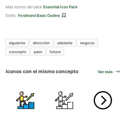
Más iconos del pack
Essential Icon Pack
Estilo:
Ferdinand Basic Outline
siguiente
dirección
adelante
negocio
concepto
paso
futuro
Iconos con el mismo concepto
Ver más