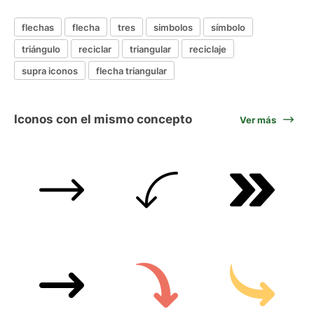
flechas
flecha
tres
simbolos
símbolo
triángulo
reciclar
triangular
reciclaje
supra iconos
flecha triangular
Iconos con el mismo concepto
Ver más