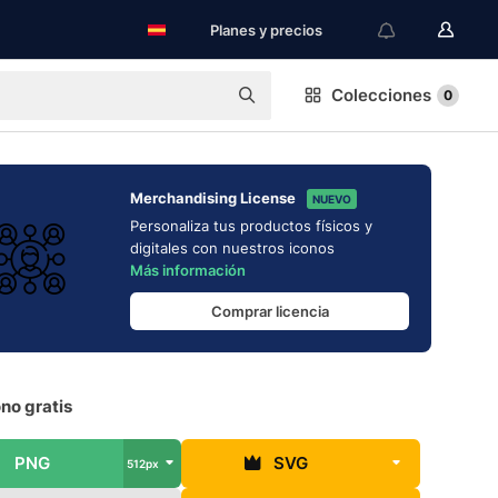
Planes y precios
Colecciones
0
Merchandising License
NUEVO
Personaliza tus productos físicos y
digitales con nuestros iconos
Más información
Comprar licencia
no gratis
PNG
SVG
512px