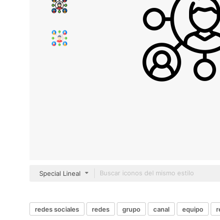
Special Lineal
redes sociales
redes
grupo
canal
equipo
r