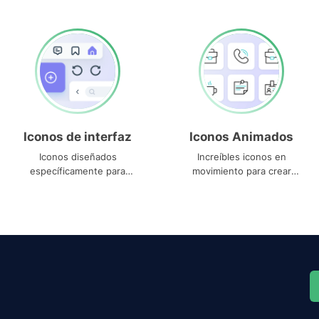
Iconos de interfaz
Iconos Animados
Iconos diseñados
Increíbles iconos en
específicamente para
movimiento para crear
interfaces
proyectos dinámicos