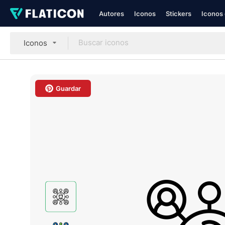
Autores
Iconos
Stickers
Iconos 
Iconos
Guardar