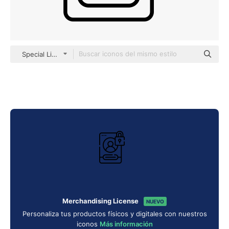
Special Lineal
Merchandising License
NUEVO
Personaliza tus productos físicos y digitales con nuestros
iconos
Más información