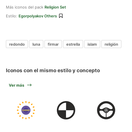
Más iconos del pack
Religion Set
Estilo:
Egorpolyakov Others
redondo
luna
firmar
estrella
islam
religión
Iconos con el mismo estilo y concepto
Ver más