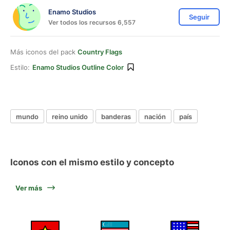
Enamo Studios
Seguir
Ver todos los recursos 6,557
Más iconos del pack
Country Flags
Estilo:
Enamo Studios Outline Color
mundo
reino unido
banderas
nación
país
Iconos con el mismo estilo y concepto
Ver más