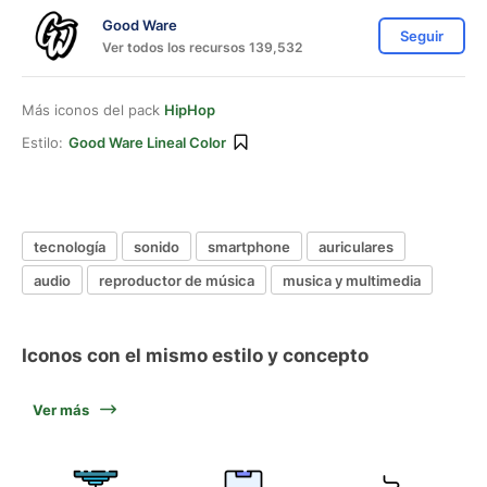
Good Ware
Seguir
Ver todos los recursos 139,532
Más iconos del pack
HipHop
Estilo:
Good Ware Lineal Color
tecnología
sonido
smartphone
auriculares
audio
reproductor de música
musica y multimedia
Iconos con el mismo estilo y concepto
Ver más