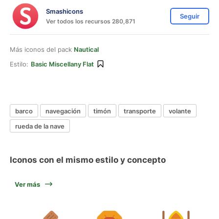
Smashicons
Seguir
Ver todos los recursos 280,871
Más iconos del pack
Nautical
Estilo:
Basic Miscellany Flat
barco
navegación
timón
transporte
volante
rueda de la nave
Iconos con el mismo estilo y concepto
Ver más