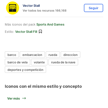
Vector Stall
Seguir
Ver todos los recursos 166,168
Más iconos del pack
Sports And Games
Estilo:
Vector Stall Fill
barco
embarcacion
rueda
direccion
barco de vela
volante
rueda de la nave
deportes y competición
Iconos con el mismo estilo y concepto
Ver más