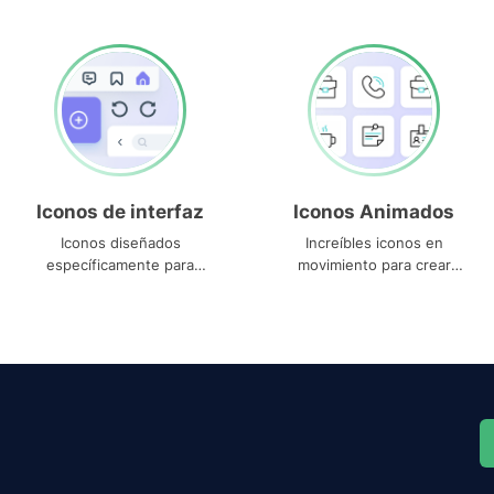
Iconos de interfaz
Iconos Animados
Iconos diseñados
Increíbles iconos en
específicamente para
movimiento para crear
interfaces
proyectos dinámicos