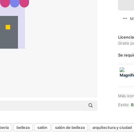
M
Licencia
Gratis p
Se requi
Más ico
Estilo:
B
bería
belleza
salón
salón de belleza
arquitectura y ciudad