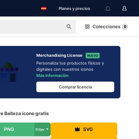
Planes y precios
Colecciones
0
Merchandising License
NUEVO
Personaliza tus productos físicos y
digitales con nuestros iconos
Más información
Comprar licencia
e Belleza icono gratis
PNG
SVG
512px