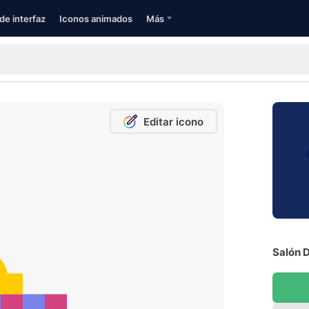
de interfaz
Iconos animados
Más
Editar icono
Salón D