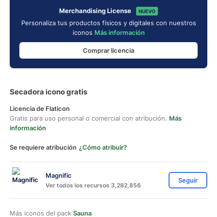
Merchandising License
NUEVO
Personaliza tus productos físicos y digitales con nuestros
iconos
Más información
Comprar licencia
Secadora icono gratis
Licencia de Flaticon
Gratis para uso personal o comercial con atribución.
Más
información
Se requiere atribución
¿Cómo atribuir?
Magnific
Seguir
Ver todos los recursos 3,282,856
Más iconos del pack
Sauna