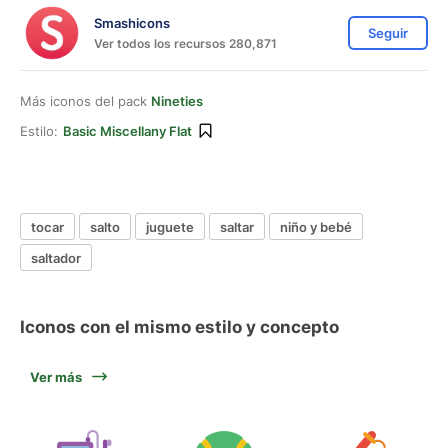
Smashicons
Seguir
Ver todos los recursos 280,871
Más iconos del pack
Nineties
Estilo:
Basic Miscellany Flat
tocar
salto
juguete
saltar
niño y bebé
saltador
Iconos con el mismo estilo y concepto
Ver más