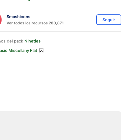
Smashicons
Seguir
Ver todos los recursos 280,871
nos del pack
Nineties
asic Miscellany Flat