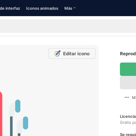
de interfaz
Iconos animados
Más
Editar icono
Reprod
M
Licencia
Gratis p
Se requi