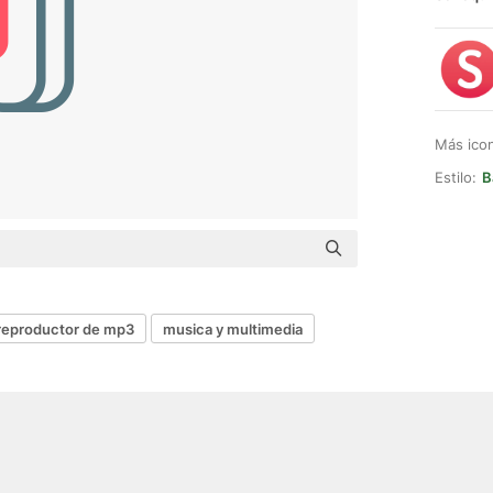
Más ico
Estilo:
B
reproductor de mp3
musica y multimedia