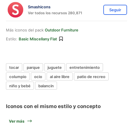
Smashicons
Seguir
Ver todos los recursos 280,871
Más iconos del pack
Outdoor Furniture
Estilo:
Basic Miscellany Flat
tocar
parque
juguete
entretenimiento
columpio
ocio
al aire libre
patio de recreo
niño y bebé
balancín
Iconos con el mismo estilo y concepto
Ver más