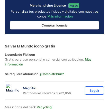
Merchandising License
NUEVO
Personaliza tus productos físicos y digitales con nuestros
iconos
Más información
Comprar licencia
Salvar El Mundo icono gratis
Licencia de Flaticon
Gratis para uso personal o comercial con atribución.
Más
información
Se requiere atribución
¿Cómo atribuir?
Magnific
Seguir
Ver todos los recursos 3,282,856
Más iconos del pack
Recycling