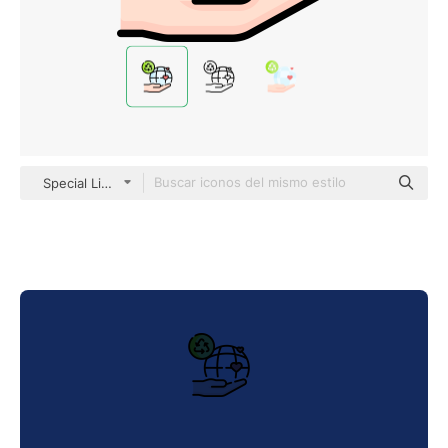
Special Lineal color