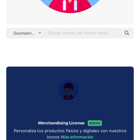
Geometric Flat Circular Flat
Merchandising License
NUEVO
Personaliza tus productos físicos y digitales con nuestros
iconos
Más información