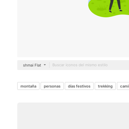
shmai Flat
montaña
personas
días festivos
trekking
cami