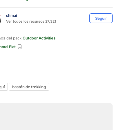
shmai
Seguir
Ver todos los recursos 27,321
nos del pack
Outdoor Activities
hmai Flat
quí
bastón de trekking