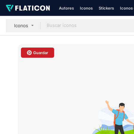
Autores
Iconos
Stickers
Iconos 
Iconos
Guardar