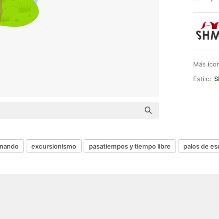
Más ico
Estilo:
S
nando
excursionismo
pasatiempos y tiempo libre
palos de es