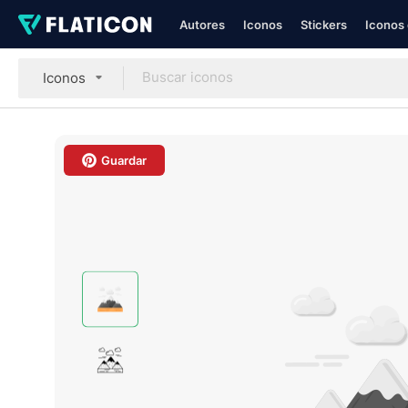
Autores
Iconos
Stickers
Iconos 
Iconos
Guardar