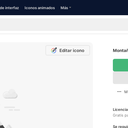
de interfaz
Iconos animados
Más
Editar icono
Montañ
M
Licencia
Gratis p
Se requi