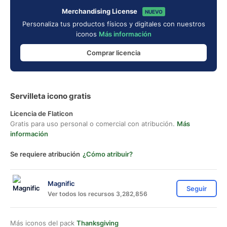
Merchandising License
NUEVO
Personaliza tus productos físicos y digitales con nuestros
iconos
Más información
Comprar licencia
Servilleta icono gratis
Licencia de Flaticon
Gratis para uso personal o comercial con atribución.
Más
información
Se requiere atribución
¿Cómo atribuir?
Magnific
Seguir
Ver todos los recursos 3,282,856
Más iconos del pack
Thanksgiving