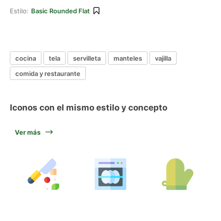
Estilo:
Basic Rounded Flat
cocina
tela
servilleta
manteles
vajilla
comida y restaurante
Iconos con el mismo estilo y concepto
Ver más