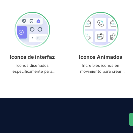
Iconos de interfaz
Iconos Animados
Iconos diseñados
Increíbles iconos en
específicamente para
movimiento para crear
interfaces
proyectos dinámicos