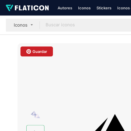
Autores
Iconos
Stickers
Iconos 
Iconos
Guardar