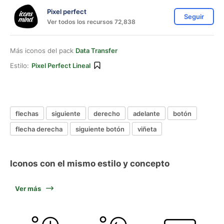
Pixel perfect
Seguir
Ver todos los recursos 72,838
Más iconos del pack
Data Transfer
Estilo:
Pixel Perfect Lineal
flechas
siguiente
derecho
adelante
botón
flecha derecha
siguiente botón
viñeta
Iconos con el mismo estilo y concepto
Ver más