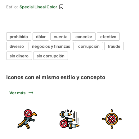
Estilo:
Special Lineal Color
prohibido
dólar
cuenta
cancelar
efectivo
diverso
negocios y finanzas
corrupción
fraude
sin dinero
sin corrupción
Iconos con el mismo estilo y concepto
Ver más