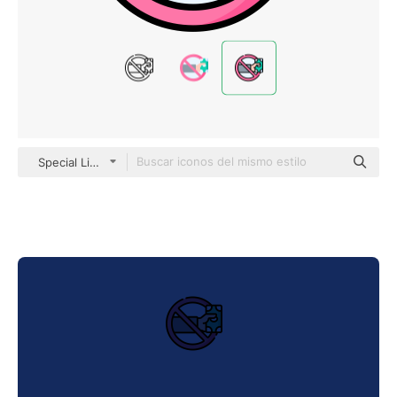
Special Lineal color