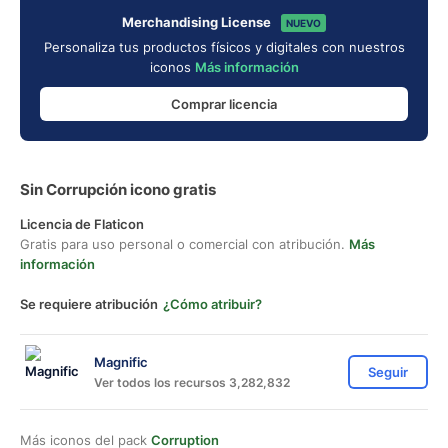
Merchandising License
NUEVO
Personaliza tus productos físicos y digitales con nuestros
iconos
Más información
Comprar licencia
Sin Corrupción icono gratis
Licencia de Flaticon
Gratis para uso personal o comercial con atribución.
Más
información
Se requiere atribución
¿Cómo atribuir?
Magnific
Seguir
Ver todos los recursos 3,282,832
Más iconos del pack
Corruption