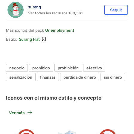
surang
Seguir
Ver todos los recursos 180,561
Más iconos del pack
Unemployment
Estilo:
Surang Flat
negocio
prohibido
prohibición
efectivo
señalización
finanzas
perdida de dinero
sin dinero
Iconos con el mismo estilo y concepto
Ver más