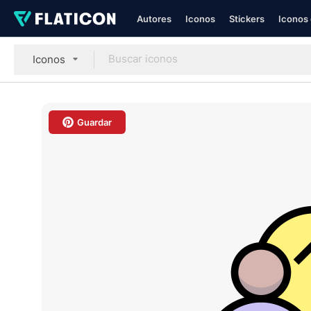
Autores
Iconos
Stickers
Iconos 
Iconos
Guardar