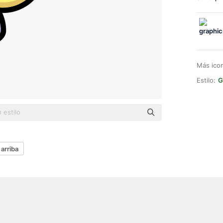
Más ico
Estilo:
G
arriba