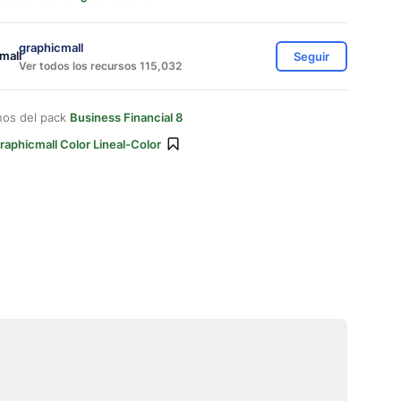
graphicmall
Seguir
Ver todos los recursos 115,032
nos del pack
Business Financial 8
raphicmall Color Lineal-Color