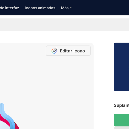
de interfaz
Iconos animados
Más
Editar icono
Suplant