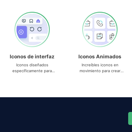
Iconos de interfaz
Iconos Animados
Iconos diseñados
Increíbles iconos en
específicamente para
movimiento para crear
interfaces
proyectos dinámicos