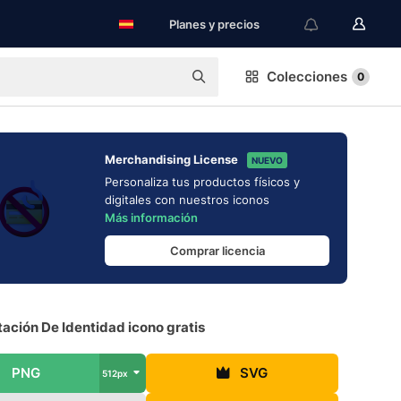
Planes y precios
Colecciones
0
Merchandising License
NUEVO
Personaliza tus productos físicos y
digitales con nuestros iconos
Más información
Comprar licencia
ación De Identidad icono gratis
PNG
SVG
512px