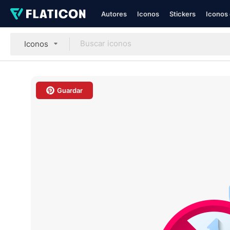
Autores
Iconos
Stickers
Iconos 
Iconos
Guardar