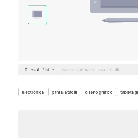
Dinosoft Flat
electrónica
pantalla táctil
diseño gráfico
tableta g