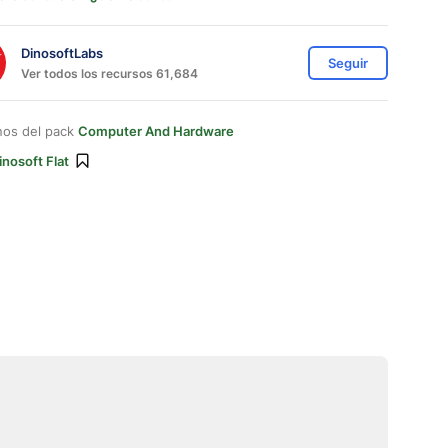
DinosoftLabs
Seguir
Ver todos los recursos 61,684
nos del pack
Computer And Hardware
inosoft Flat