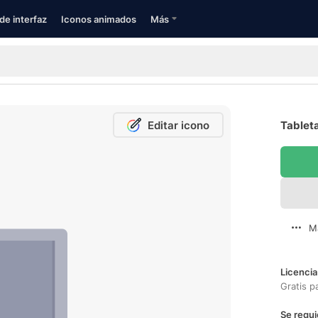
de interfaz
Iconos animados
Más
Editar icono
Tableta
M
Licencia
Gratis p
Se requi