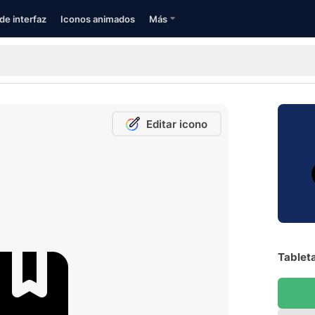
de interfaz
Iconos animados
Más
Editar icono
Tableta