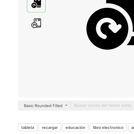
Basic Rounded Filled
tableta
recargar
educación
libro electronico
a