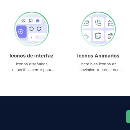
Iconos de interfaz
Iconos Animados
Iconos diseñados
Increíbles iconos en
específicamente para
movimiento para crear
interfaces
proyectos dinámicos