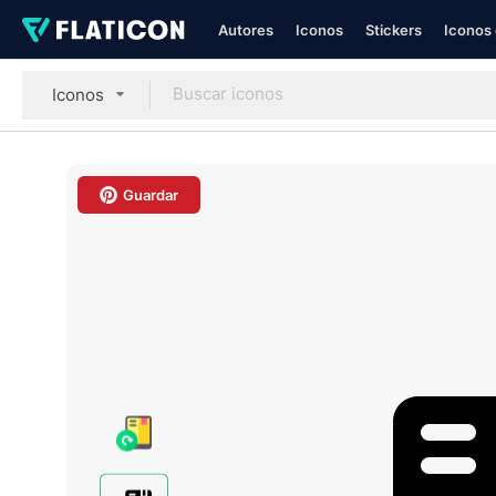
Autores
Iconos
Stickers
Iconos 
Iconos
Guardar