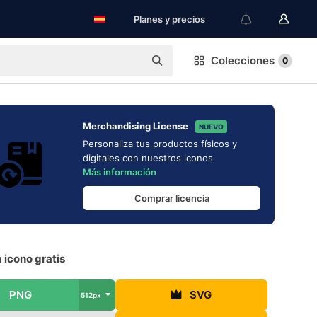
Planes y precios
Colecciones
0
Merchandising License
NUEVO
Personaliza tus productos físicos y
digitales con nuestros iconos
Más información
Comprar licencia
 icono gratis
PNG
SVG
512px