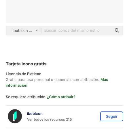
ibobicon Basic Outline
Tarjeta icono gratis
Licencia de Flaticon
Gratis para uso personal o comercial con atribución.
Más
información
Se requiere atribución
¿Cómo atribuir?
ibobicon
Seguir
Ver todos los recursos 215