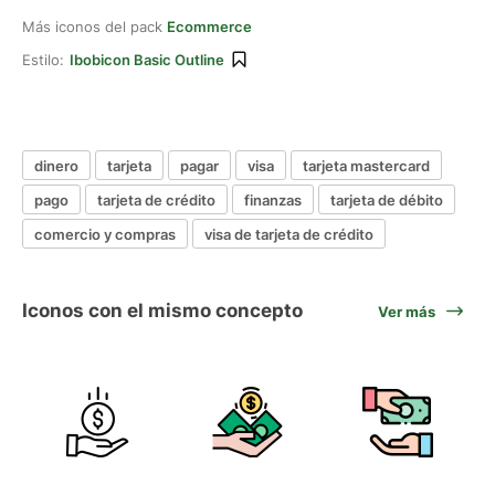
Más iconos del pack
Ecommerce
Estilo:
Ibobicon Basic Outline
dinero
tarjeta
pagar
visa
tarjeta mastercard
pago
tarjeta de crédito
finanzas
tarjeta de débito
comercio y compras
visa de tarjeta de crédito
Iconos con el mismo concepto
Ver más