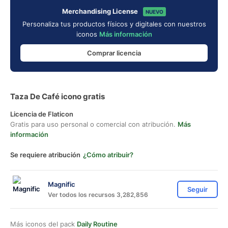
Merchandising License
NUEVO
Personaliza tus productos físicos y digitales con nuestros
iconos
Más información
Comprar licencia
Taza De Café icono gratis
Licencia de Flaticon
Gratis para uso personal o comercial con atribución.
Más
información
Se requiere atribución
¿Cómo atribuir?
Magnific
Seguir
Ver todos los recursos 3,282,856
Más iconos del pack
Daily Routine