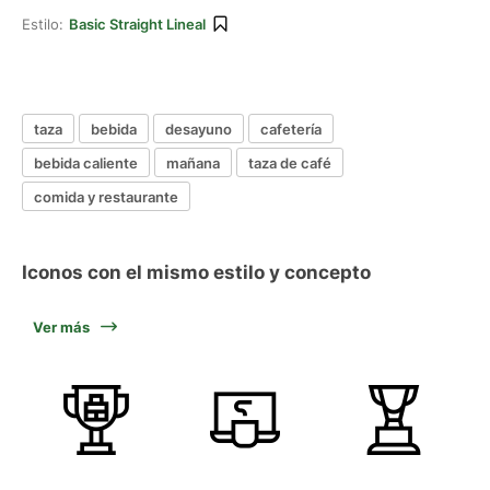
Estilo:
Basic Straight Lineal
taza
bebida
desayuno
cafetería
bebida caliente
mañana
taza de café
comida y restaurante
Iconos con el mismo estilo y concepto
Ver más