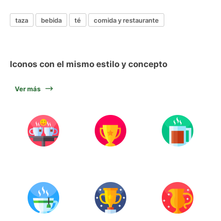
taza
bebida
té
comida y restaurante
Iconos con el mismo estilo y concepto
Ver más