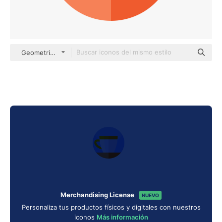
Geometric Flat Circular Flat
Merchandising License
NUEVO
Personaliza tus productos físicos y digitales con nuestros
iconos
Más información