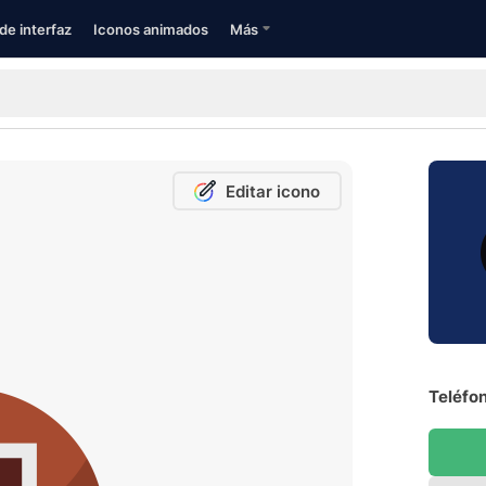
de interfaz
Iconos animados
Más
Editar icono
Teléfon