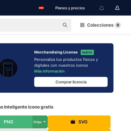
Planes y precios
Colecciones
0
Merchandising License
NUEVO
Personaliza tus productos físicos y
digitales con nuestros iconos
Más información
Comprar licencia
o Inteligente icono gratis
PNG
SVG
512px