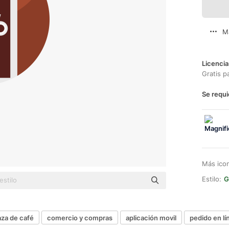
M
Licencia
Gratis p
Se requi
Más ico
Estilo:
G
aza de café
comercio y compras
aplicación movil
pedido en lí