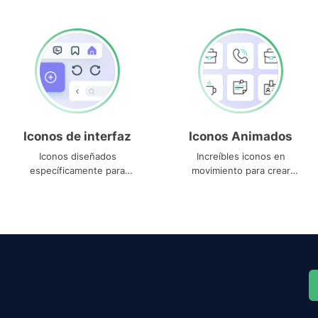
Iconos de interfaz
Iconos Animados
Iconos diseñados
Increíbles iconos en
específicamente para
movimiento para crear
interfaces
proyectos dinámicos