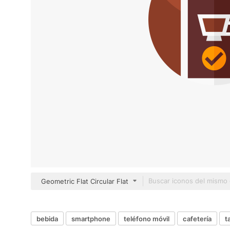
Geometric Flat Circular Flat
bebida
smartphone
teléfono móvil
cafetería
t