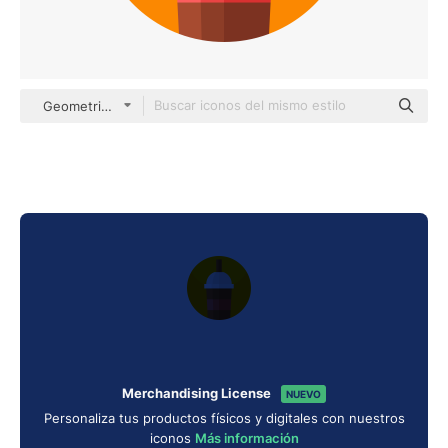
Geometric Flat Circular Flat
Merchandising License
NUEVO
Personaliza tus productos físicos y digitales con nuestros
iconos
Más información