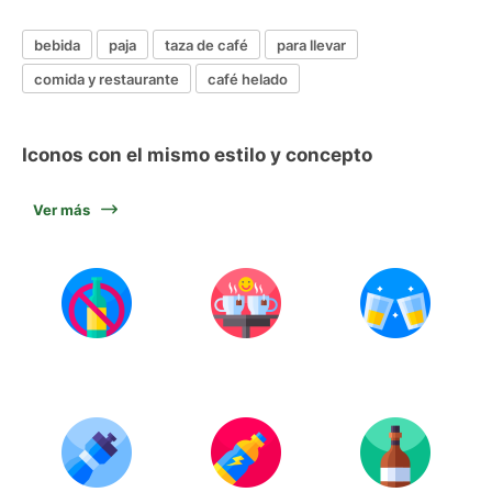
bebida
paja
taza de café
para llevar
comida y restaurante
café helado
Iconos con el mismo estilo y concepto
Ver más